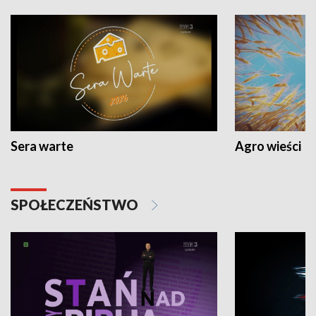
Sera warte
Agro wieści
SPOŁECZEŃSTWO