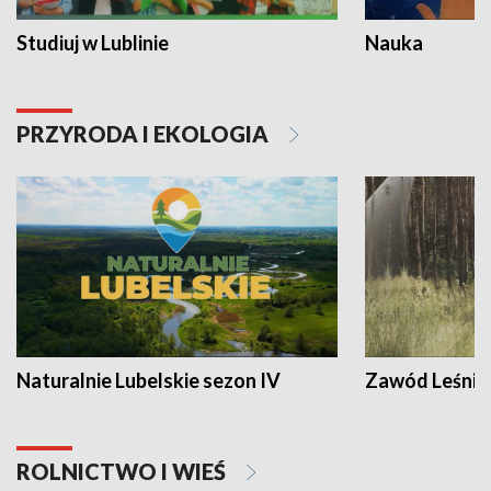
Studiuj w Lublinie
Nauka
PRZYRODA I EKOLOGIA
Naturalnie Lubelskie sezon IV
Zawód Leśnik
ROLNICTWO I WIEŚ