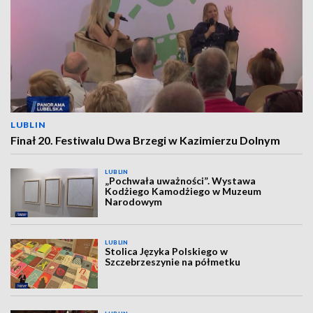
LUBLIN
Finał 20. Festiwalu Dwa Brzegi w Kazimierzu Dolnym
LUBLIN
„Pochwała uważności”. Wystawa
Kodżiego Kamodżiego w Muzeum
Narodowym
LUBLIN
Stolica Języka Polskiego w
Szczebrzeszynie na półmetku