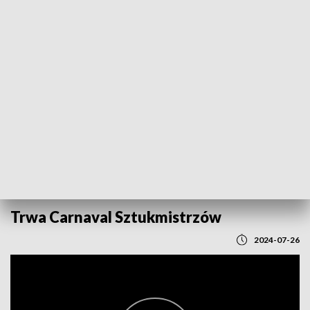
POWRÓT DO
LUBLIN
TVP REGIONY
Trwa Carnaval Sztukmistrzów
2024-07-26