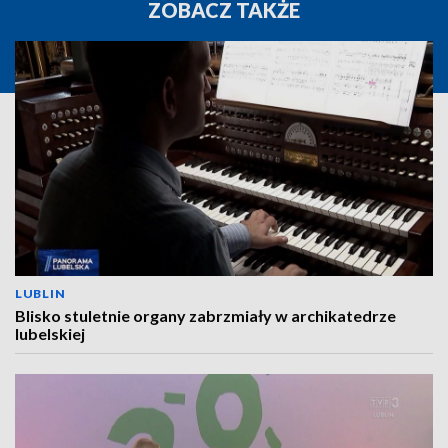
ZOBACZ TAKŻE
LUBLIN
Blisko stuletnie organy zabrzmiały w archikatedrze
lubelskiej