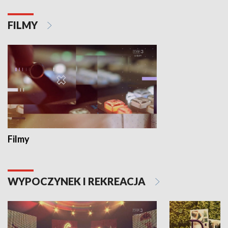
FILMY
Filmy
WYPOCZYNEK I REKREACJA