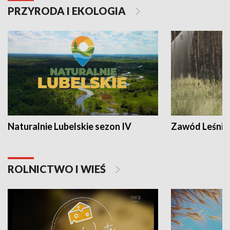
PRZYRODA I EKOLOGIA
Naturalnie Lubelskie sezon IV
Zawód Leśnik
ROLNICTWO I WIEŚ