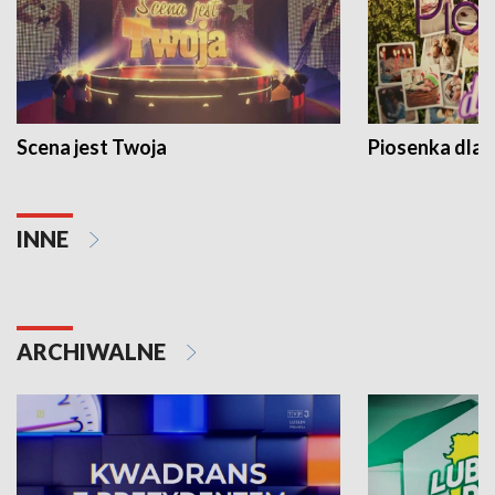
Scena jest Twoja
Piosenka dla 
INNE
ARCHIWALNE