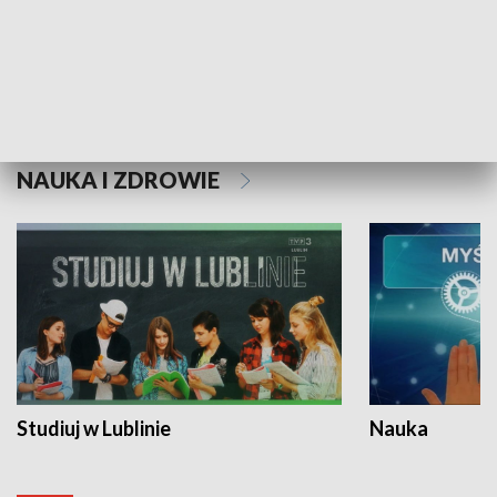
Historie niezapisane
NAUKA I ZDROWIE
Studiuj w Lublinie
Nauka