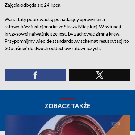
Zajęcia odbędą się 24 lipca.
Warsztaty poprowadzą posiadający uprawnienia
ratowników funkcjonariusze Straży Miejskiej. W sytuacji
kryzysowej najważniejsze jest, by zachować zimną krew.
Przypomnijmy więc, że standardowy schemat resuscytacji to
30 uciśnięć do dwóch oddechów ratowniczych.
ZOBACZ TAKŻE