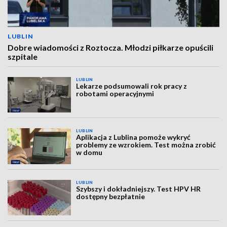
LUBLIN
Dobre wiadomości z Roztocza. Młodzi piłkarze opuścili
szpitale
LUBLIN
Lekarze podsumowali rok pracy z
robotami operacyjnymi
LUBLIN
Aplikacja z Lublina pomoże wykryć
problemy ze wzrokiem. Test można zrobić
w domu
LUBLIN
Szybszy i dokładniejszy. Test HPV HR
dostępny bezpłatnie