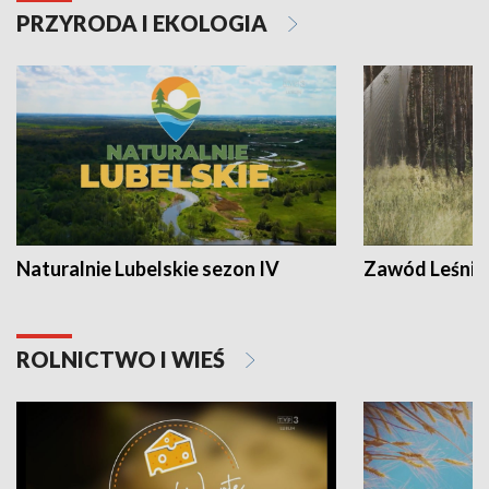
PRZYRODA I EKOLOGIA
Naturalnie Lubelskie sezon IV
Zawód Leśnik
ROLNICTWO I WIEŚ