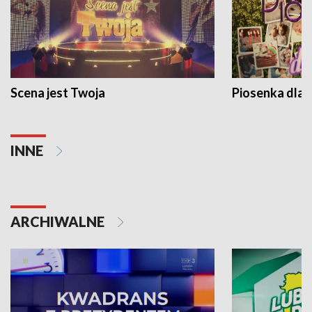
Scena jest Twoja
Piosenka dla 
INNE
ARCHIWALNE