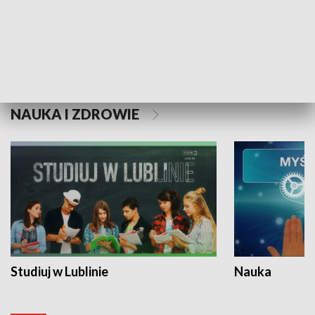
Historie niezapisane
NAUKA I ZDROWIE
Studiuj w Lublinie
Nauka