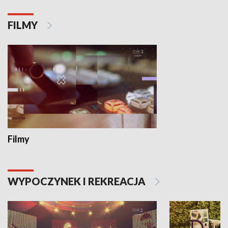
FILMY
Filmy
WYPOCZYNEK I REKREACJA