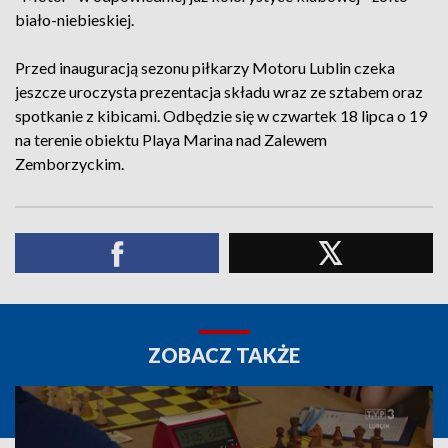
biało-niebieskiej.
Przed inauguracją sezonu piłkarzy Motoru Lublin czeka
jeszcze uroczysta prezentacja składu wraz ze sztabem oraz
spotkanie z kibicami. Odbędzie się w czwartek 18 lipca o 19
na terenie obiektu Playa Marina nad Zalewem
Zemborzyckim.
ZOBACZ TAKŻE