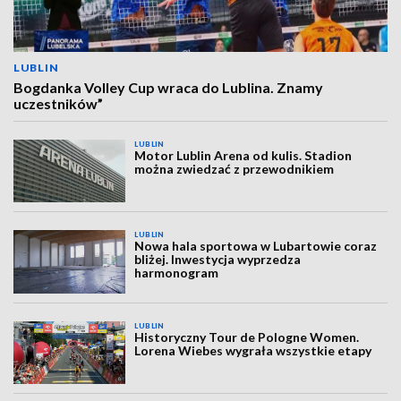
LUBLIN
Bogdanka Volley Cup wraca do Lublina. Znamy
uczestników”
LUBLIN
Motor Lublin Arena od kulis. Stadion
można zwiedzać z przewodnikiem
LUBLIN
Nowa hala sportowa w Lubartowie coraz
bliżej. Inwestycja wyprzedza
harmonogram
LUBLIN
Historyczny Tour de Pologne Women.
Lorena Wiebes wygrała wszystkie etapy