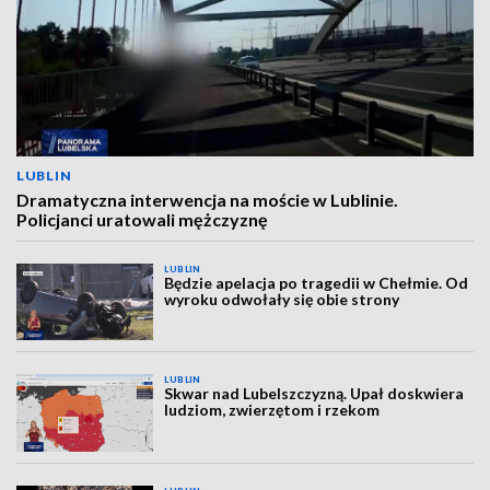
LUBLIN
Dramatyczna interwencja na moście w Lublinie.
Policjanci uratowali mężczyznę
LUBLIN
Będzie apelacja po tragedii w Chełmie. Od
wyroku odwołały się obie strony
LUBLIN
Skwar nad Lubelszczyzną. Upał doskwiera
ludziom, zwierzętom i rzekom