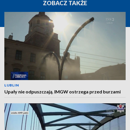
ZOBACZ TAKŻE
LUBLIN
Upały nie odpuszczają. IMGW ostrzega przed burzami