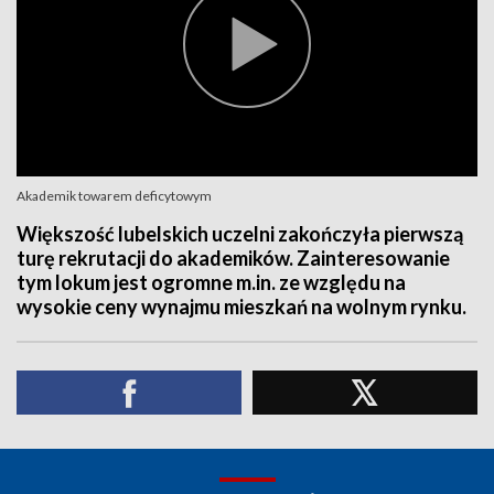
Akademik towarem deficytowym
Większość lubelskich uczelni zakończyła pierwszą
turę rekrutacji do akademików. Zainteresowanie
tym lokum jest ogromne m.in. ze względu na
wysokie ceny wynajmu mieszkań na wolnym rynku.