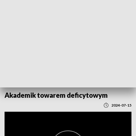
POWRÓT DO
LUBLIN
TVP REGIONY
Akademik towarem deficytowym
2024-07-15