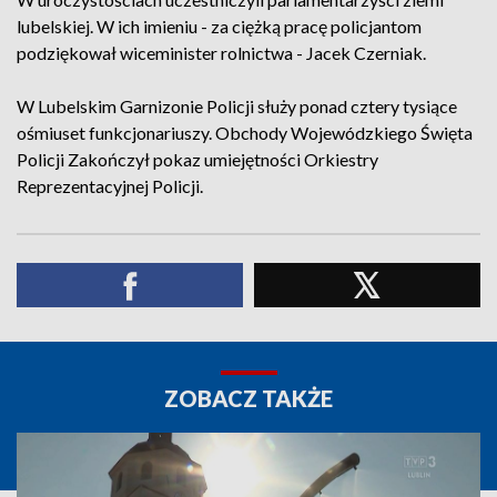
lubelskiej. W ich imieniu - za ciężką pracę policjantom
podziękował wiceminister rolnictwa - Jacek Czerniak.
W Lubelskim Garnizonie Policji służy ponad cztery tysiące
ośmiuset funkcjonariuszy. Obchody Wojewódzkiego Święta
Policji Zakończył pokaz umiejętności Orkiestry
Reprezentacyjnej Policji.
ZOBACZ TAKŻE