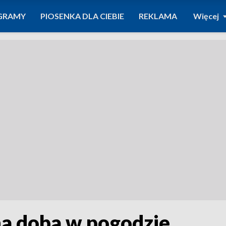
GRAMY
PIOSENKA DLA CIEBIE
REKLAMA
Więcej
na doba w pogodzie