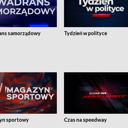
ans samorządowy
Tydzień w polityce
yn sportowy
Czas na speedway