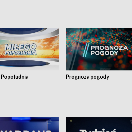
 Popołudnia
Prognoza pogody