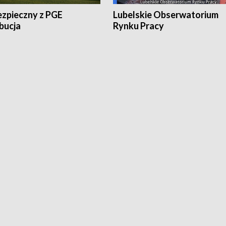
ezpieczny z PGE
Lubelskie Obserwatorium
bucja
Rynku Pracy