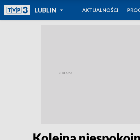
POWRÓT DO
LUBLIN
AKTUALNOŚCI
PRO
TVP REGIONY
Kolejna niespokoj