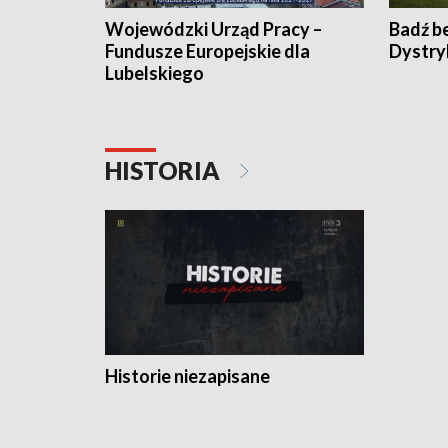
Wojewódzki Urząd Pracy –
Badź b
Fundusze Europejskie dla
Dystry
Lubelskiego
HISTORIA
Historie niezapisane