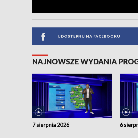
UDOSTĘPNIJ NA FACEBOOKU
NAJNOWSZE WYDANIA PR
7 sierpnia 2026
6 sierp