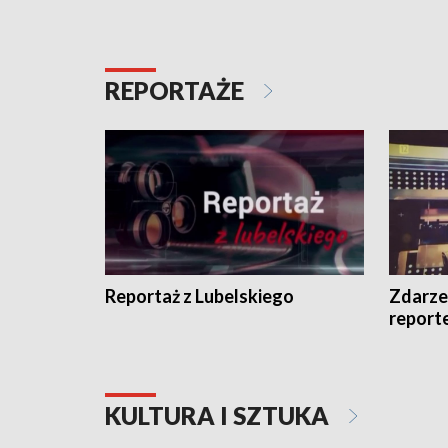
REPORTAŻE
Reportaż z Lubelskiego
Zdarze
report
KULTURA I SZTUKA