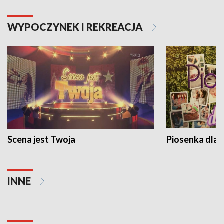
WYPOCZYNEK I REKREACJA
Scena jest Twoja
Piosenka dla 
INNE