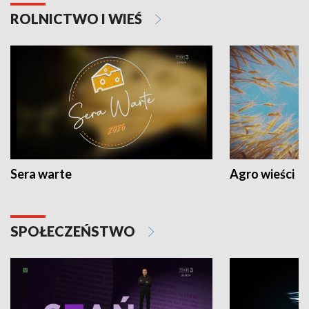
ROLNICTWO I WIEŚ
Sera warte
Agro wieści
SPOŁECZEŃSTWO