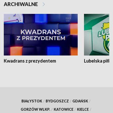
ARCHIWALNE
Kwadrans z prezydentem
Lubelska piłk
BIAŁYSTOK
/
BYDGOSZCZ
/
GDAŃSK
/
GORZÓW WLKP.
/
KATOWICE
/
KIELCE
/