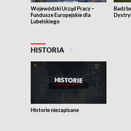
Wojewódzki Urząd Pracy –
Badź b
Fundusze Europejskie dla
Dystry
Lubelskiego
HISTORIA
Historie niezapisane