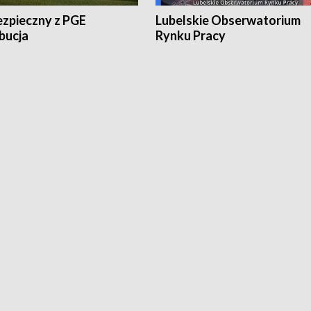
ezpieczny z PGE
Lubelskie Obserwatorium
bucja
Rynku Pracy