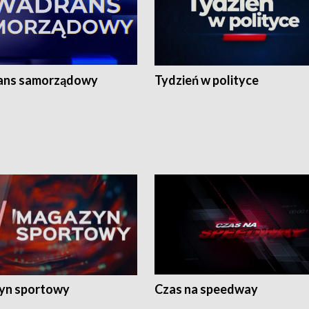
ans samorządowy
Tydzień w polityce
yn sportowy
Czas na speedway