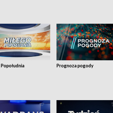
 Popołudnia
Prognoza pogody