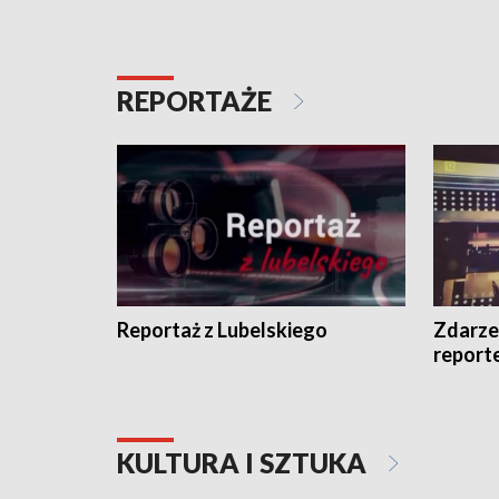
REPORTAŻE
Reportaż z Lubelskiego
Zdarze
report
KULTURA I SZTUKA