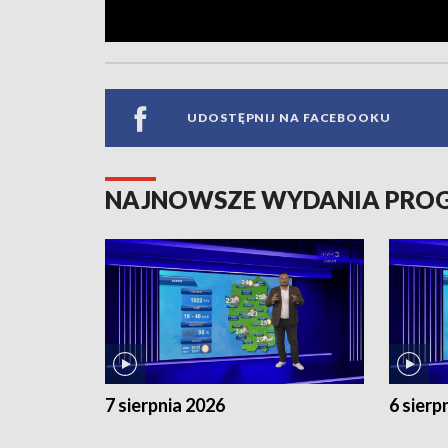
UDOSTĘPNIJ NA FACEBOOKU
NAJNOWSZE WYDANIA PR
7 sierpnia 2026
6 sierp