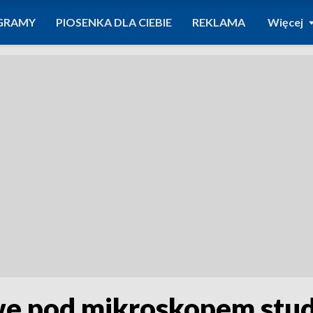
GRAMY
PIOSENKA DLA CIEBIE
REKLAMA
Więcej
e pod mikroskopem stu