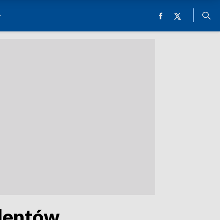
dentów