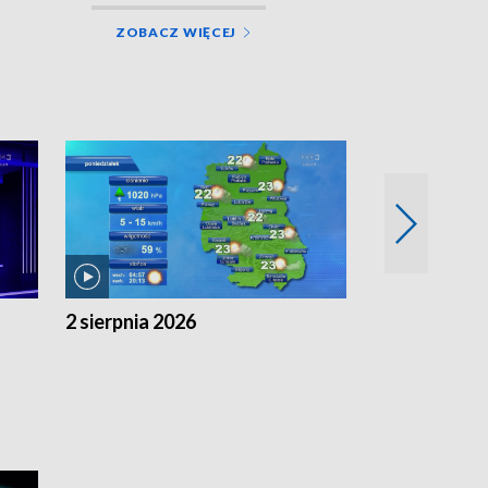
ZOBACZ WIĘCEJ
2 sierpnia 2026
1 sierpnia 20