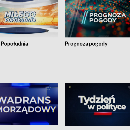
 Popołudnia
Prognoza pogody