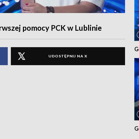
erwszej pomocy PCK w Lublinie
G
UDOSTĘPNIJ NA X
G