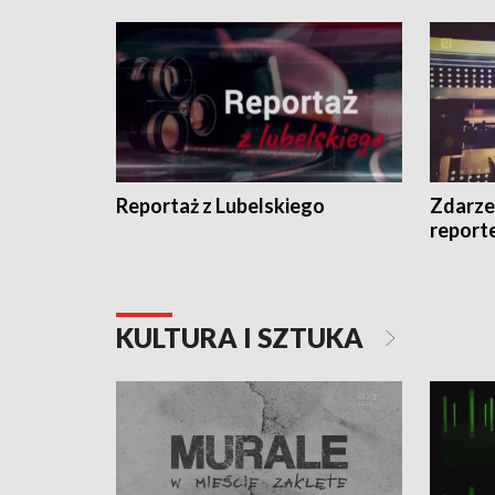
Reportaż z Lubelskiego
Zdarze
report
KULTURA I SZTUKA