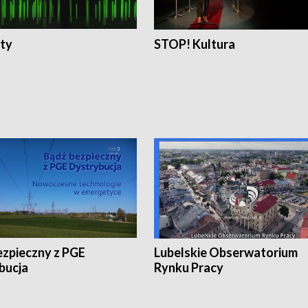
ty
STOP! Kultura
ezpieczny z PGE
Lubelskie Obserwatorium
bucja
Rynku Pracy