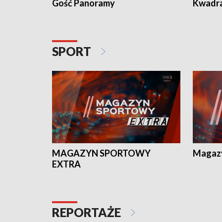
Gość Panoramy
Kwadr
SPORT
MAGAZYN SPORTOWY
Magaz
EXTRA
REPORTAŻE