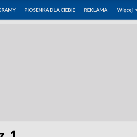
GRAMY
PIOSENKA DLA CIEBIE
REKLAMA
Więcej
z. 1