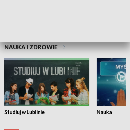
Historie niezapisane
NAUKA I ZDROWIE
Studiuj w Lublinie
Nauka