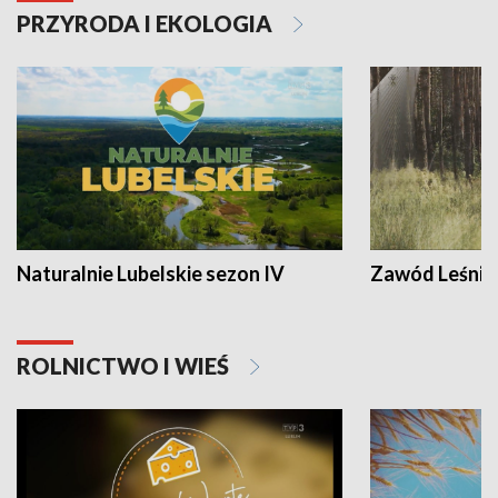
PRZYRODA I EKOLOGIA
Naturalnie Lubelskie sezon IV
Zawód Leśnik
ROLNICTWO I WIEŚ