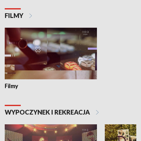
FILMY
Filmy
WYPOCZYNEK I REKREACJA