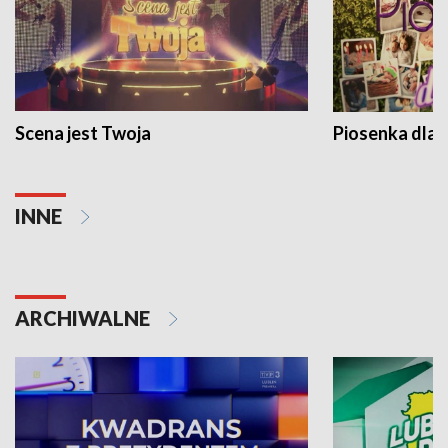
Scena jest Twoja
Piosenka dla 
INNE
ARCHIWALNE