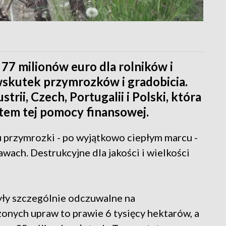
77 milionów euro dla rolników i
 wskutek przymrozków i gradobicia.
trii, Czech, Portugalii i Polski, która
tem tej pomocy finansowej.
tu przymrozki - po wyjątkowo ciepłym marcu -
ach. Destrukcyjne dla jakości i wielkości
yły szczególnie odczuwalne na
onych upraw to prawie 6 tysięcy hektarów, a