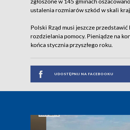
zgłoszone w 145 gminach oszacowano 
ustalenia rozmiarów szkód w skali kraj
Polski Rząd musi jeszcze przedstawić K
rozdzielania pomocy. Pieniądze na ko
końca stycznia przyszłego roku.
UDOSTĘPNIJ NA FACEBOOKU