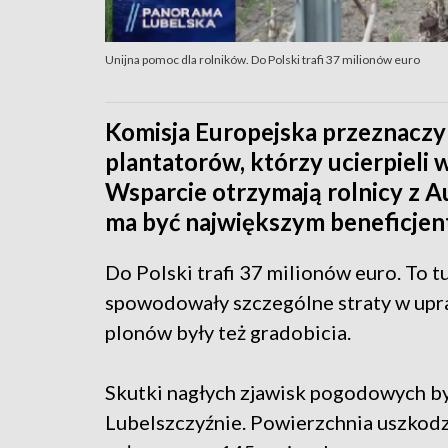
Unijna pomoc dla rolników. Do Polski trafi 37 milionów euro
Komisja Europejska przeznaczy 
plantatorów, którzy ucierpieli
Wsparcie otrzymają rolnicy z Aus
ma być największym beneficjen
Do Polski trafi 37 milionów euro. To 
spowodowały szczególne straty w upraw
plonów były też gradobicia.
Skutki nagłych zjawisk pogodowych b
Lubelszczyźnie. Powierzchnia uszkodz