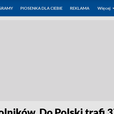
GRAMY
PIOSENKA DLA CIEBIE
REKLAMA
Więcej
olników. Do Polski trafi 