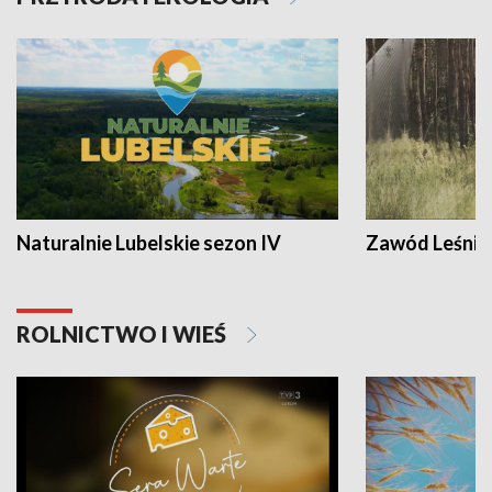
Naturalnie Lubelskie sezon IV
Zawód Leśnik
ROLNICTWO I WIEŚ