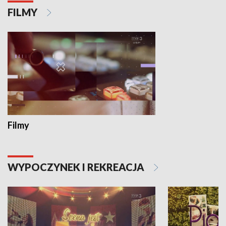
FILMY
Filmy
WYPOCZYNEK I REKREACJA