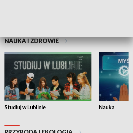
Historie niezapisane
NAUKA I ZDROWIE
Studiuj w Lublinie
Nauka
PRZYRODA I EKOLOGIA