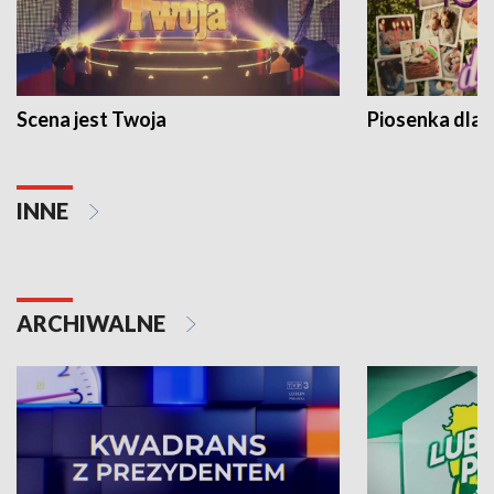
Scena jest Twoja
Piosenka dla 
INNE
ARCHIWALNE