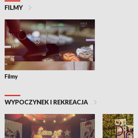
FILMY
Filmy
WYPOCZYNEK I REKREACJA