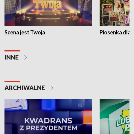
Scena jest Twoja
Piosenka dla 
INNE
ARCHIWALNE