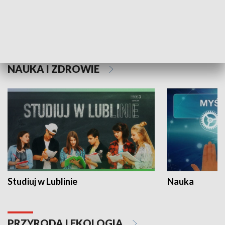
Historie niezapisane
NAUKA I ZDROWIE
Studiuj w Lublinie
Nauka
PRZYRODA I EKOLOGIA