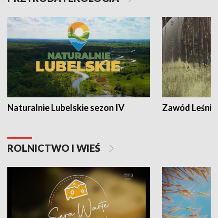
Naturalnie Lubelskie sezon IV
Zawód Leśnik
ROLNICTWO I WIEŚ