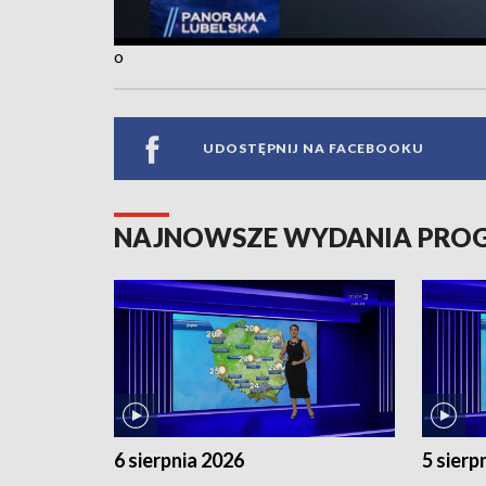
o
UDOSTĘPNIJ NA FACEBOOKU
NAJNOWSZE WYDANIA PR
6 sierpnia 2026
5 sierp