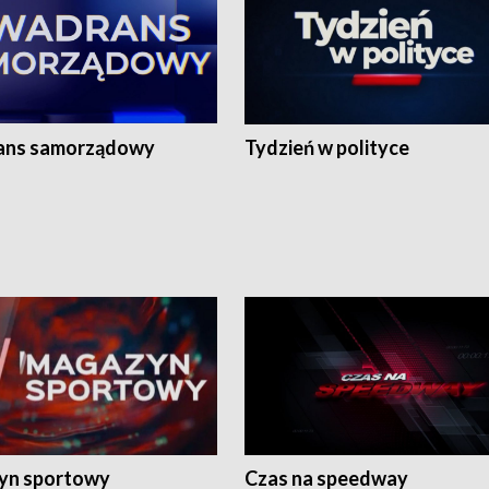
ans samorządowy
Tydzień w polityce
yn sportowy
Czas na speedway