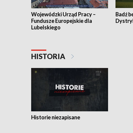
Wojewódzki Urząd Pracy –
Badź b
Fundusze Europejskie dla
Dystry
Lubelskiego
HISTORIA
Historie niezapisane