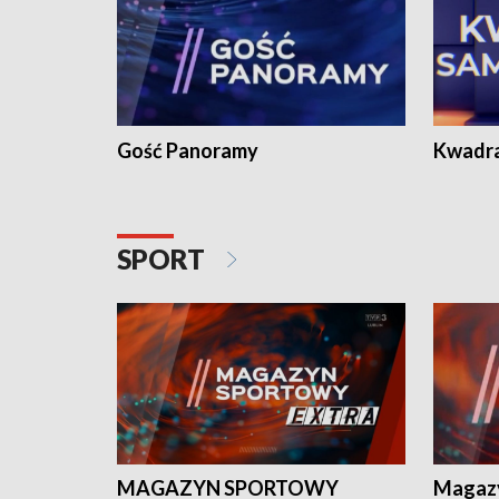
Gość Panoramy
Kwadr
SPORT
MAGAZYN SPORTOWY
Magaz