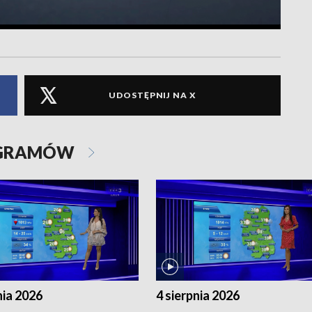
UDOSTĘPNIJ NA X
OGRAMÓW
nia 2026
4 sierpnia 2026