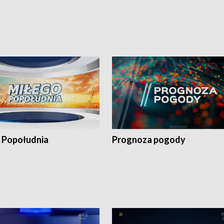
 Popołudnia
Prognoza pogody