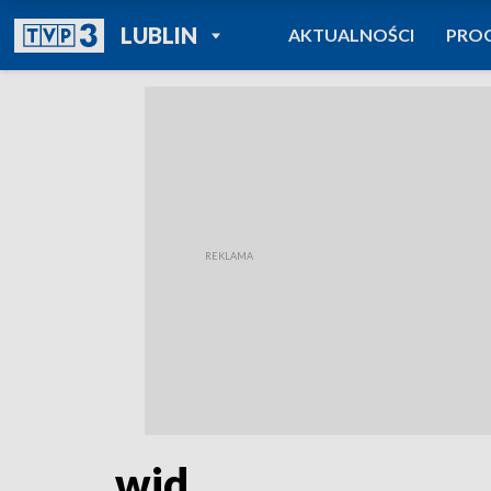
POWRÓT DO
LUBLIN
AKTUALNOŚCI
PRO
TVP REGIONY
wid