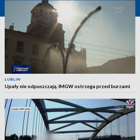
LUBLIN
Upały nie odpuszczają. IMGW ostrzega przed burzami