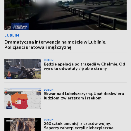
LUBLIN
Dramatyczna interwencja na moście w Lublinie.
Policjanci uratowali mężczyznę
LUBLIN
Będzie apelacja po tragedii w Chełmie. Od
wyroku odwołały się obie strony
LUBLIN
Skwar nad Lubelszczyzną. Upał doskwiera
ludziom, zwierzętom i rzekom
LUBLIN
260 sztuk amunicji z czasów wojny.
Saperzy zabezpieczyli niebezpieczne