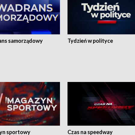
ans samorządowy
Tydzień w polityce
yn sportowy
Czas na speedway