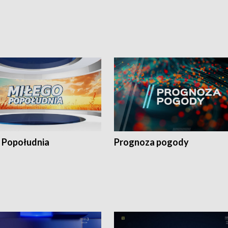
 Popołudnia
Prognoza pogody