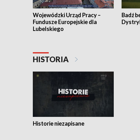
Wojewódzki Urząd Pracy –
Badź b
Fundusze Europejskie dla
Dystry
Lubelskiego
HISTORIA
Historie niezapisane