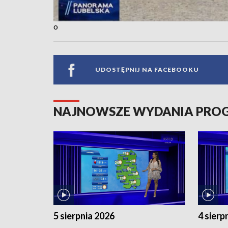
o
UDOSTĘPNIJ NA FACEBOOKU
NAJNOWSZE WYDANIA PR
5 sierpnia 2026
4 sierp