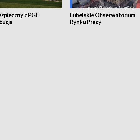
ezpieczny z PGE
Lubelskie Obserwatorium
bucja
Rynku Pracy