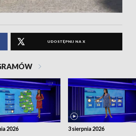
UDOSTĘPNIJ NA X
OGRAMÓW
nia 2026
3 sierpnia 2026