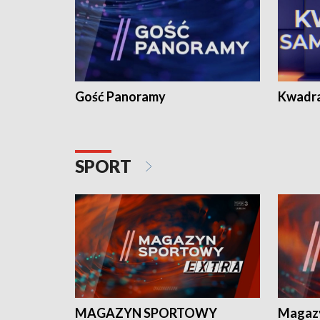
Gość Panoramy
Kwadr
SPORT
MAGAZYN SPORTOWY
Magaz