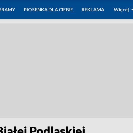
GRAMY
PIOSENKA DLA CIEBIE
REKLAMA
Więcej
iałej Podlaskiej