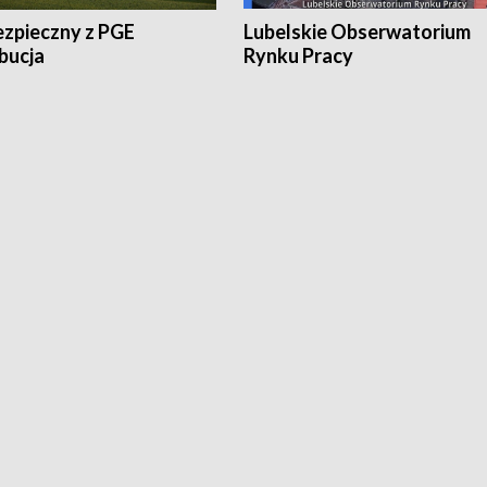
ezpieczny z PGE
Lubelskie Obserwatorium
bucja
Rynku Pracy