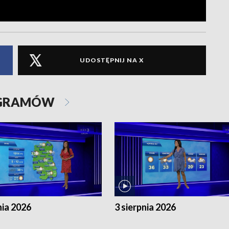
UDOSTĘPNIJ NA X
OGRAMÓW
nia 2026
3 sierpnia 2026