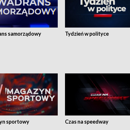
ans samorządowy
Tydzień w polityce
yn sportowy
Czas na speedway