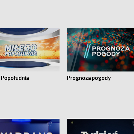
 Popołudnia
Prognoza pogody