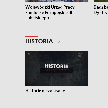
Wojewódzki Urząd Pracy –
Badź b
Fundusze Europejskie dla
Dystry
Lubelskiego
HISTORIA
Historie niezapisane