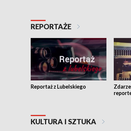
REPORTAŻE
Reportaż z Lubelskiego
Zdarze
report
KULTURA I SZTUKA