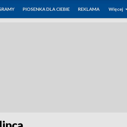
GRAMY
PIOSENKA DLA CIEBIE
REKLAMA
Więcej
lipca