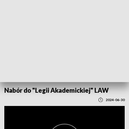
POWRÓT DO
LUBLIN
TVP REGIONY
Nabór do "Legii Akademickiej" LAW
2024-06-30