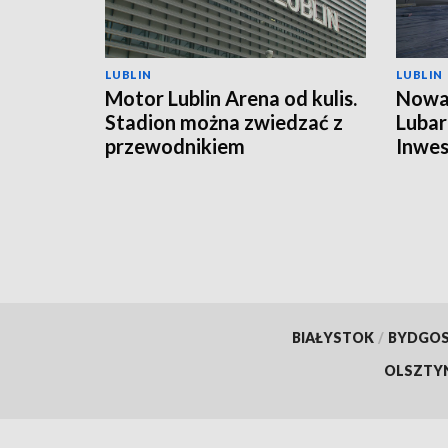
LUBLIN
LUBLIN
Motor Lublin Arena od kulis.
Nowa 
Stadion można zwiedzać z
Lubar
przewodnikiem
Inwes
harm
BIAŁYSTOK
/
BYDGO
OLSZTY