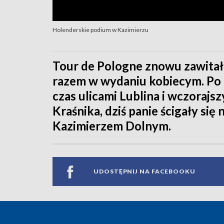
Holenderskie podium w Kazimierzu
Tour de Pologne znowu zawitał
razem w wydaniu kobiecym. Po p
czas ulicami Lublina i wczoraj
Kraśnika, dziś panie ścigały si
Kazimierzem Dolnym.
UDOSTĘPNIJ NA FACEBOOKU