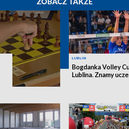
ZOBACZ TAKŻE
LUBLIN
Bogdanka Volley Cu
Lublina. Znamy ucz