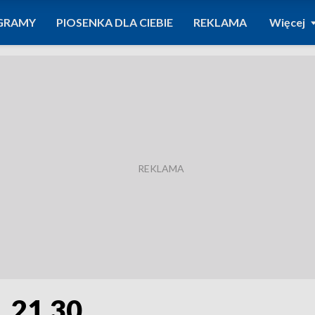
GRAMY
PIOSENKA DLA CIEBIE
REKLAMA
Więcej
. 21.30