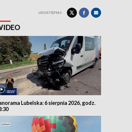
UDOSTĘPNIJ:
WIDEO
anorama Lubelska: 6 sierpnia 2026, godz.
8:30