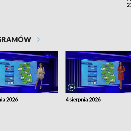
2
OGRAMÓW
nia 2026
4 sierpnia 2026