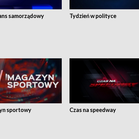
ans samorządowy
Tydzień w polityce
yn sportowy
Czas na speedway