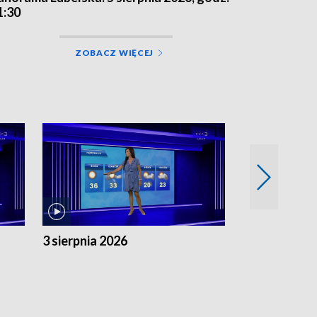
1:30
ZOBACZ WIĘCEJ
3 sierpnia 2026
2 sierpnia 20