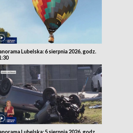
anorama Lubelska: 6 sierpnia 2026, godz.
1:30
anorama Lubelska: 5 sierpnia 2026, godz.