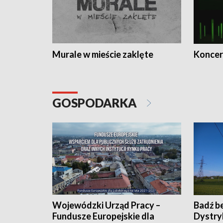
Murale w mieście zaklęte
Koncer
GOSPODARKA
Wojewódzki Urząd Pracy –
Badź b
Fundusze Europejskie dla
Dystry