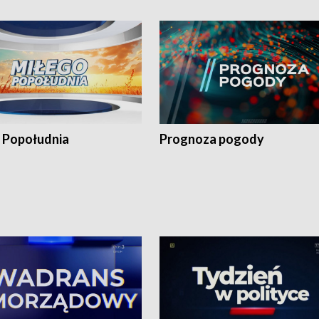
 Popołudnia
Prognoza pogody