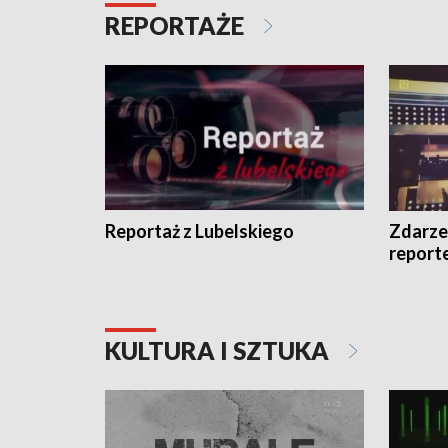
REPORTAŻE
Reportaż z Lubelskiego
Zdarze
report
KULTURA I SZTUKA