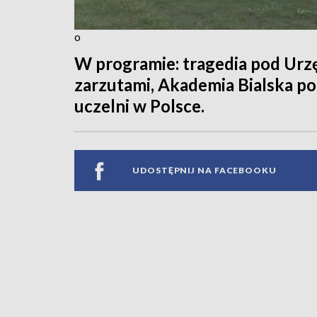
o
W programie: tragedia pod Urz
zarzutami, Akademia Bialska p
uczelni w Polsce.
UDOSTĘPNIJ NA FACEBOOKU