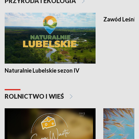
PRZYRODA I EKOLOGIA
Zawód Leśnik
Naturalnie Lubelskie sezon IV
ROLNICTWO I WIEŚ