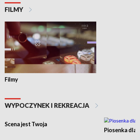
FILMY
Filmy
WYPOCZYNEK I REKREACJA
Scena jest Twoja
Piosenka dla 