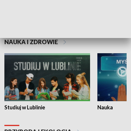
Historie niezapisane
NAUKA I ZDROWIE
Studiuj w Lublinie
Nauka