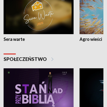
Sera warte
Agro wieści
SPOŁECZEŃSTWO