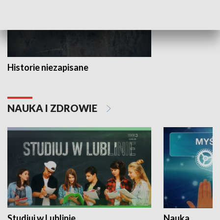
Historie niezapisane
NAUKA I ZDROWIE
Studiuj w Lublinie
Nauka