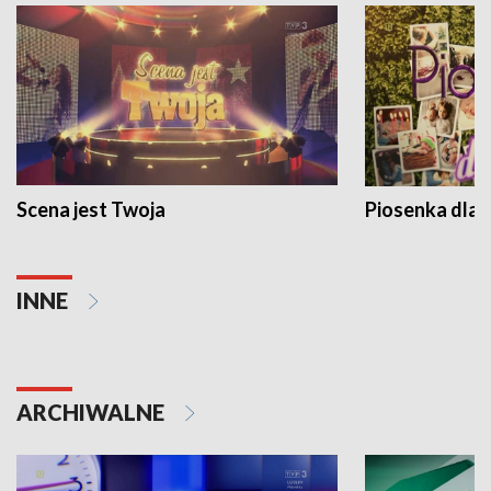
Scena jest Twoja
Piosenka dla 
INNE
ARCHIWALNE