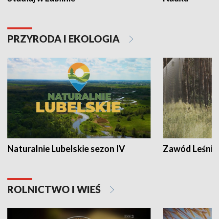
PRZYRODA I EKOLOGIA
Naturalnie Lubelskie sezon IV
Zawód Leśnik
ROLNICTWO I WIEŚ