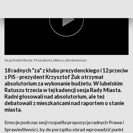
Sesja Rady Miasta. Prezydent Lublina z absolutorium
18 radnych "za" z klubu prezydenckiego i 12 przeciw
z PiS - prezydent Krzysztof Żuk otrzymał
absolutorium za wykonanie budżetu. W lubelskim
Ratuszu trzecia w tej kadencji sesja Rady Miasta.
Radni głosowali nad absolutorium, ale też
debatowali z mieszkańcami nad raportem o stanie
miasta.
Emocje podczas sesji rozpaliła propozycja radnych Prawa i
Sprawiedliwości, by do porządku obrad wprowadzić punkt