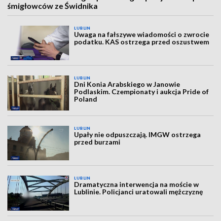
śmigłowców ze Świdnika
LUBLIN
Uwaga na fałszywe wiadomości o zwrocie
podatku. KAS ostrzega przed oszustwem
LUBLIN
Dni Konia Arabskiego w Janowie
Podlaskim. Czempionaty i aukcja Pride of
Poland
LUBLIN
Upały nie odpuszczają. IMGW ostrzega
przed burzami
LUBLIN
Dramatyczna interwencja na moście w
Lublinie. Policjanci uratowali mężczyznę