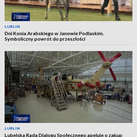
LUBLIN
Dni Konia Arabskiego w Janowie Podlaskim.
Symboliczny powrót do przeszłości
LUBLIN
Lubelska Rada Dialogu Społecznego apeluje o zakup