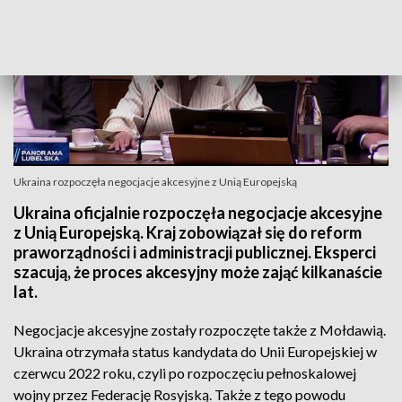
Ukraina rozpoczęła negocjacje akcesyjne z Unią Europejską
Ukraina oficjalnie rozpoczęła negocjacje akcesyjne
z Unią Europejską. Kraj zobowiązał się do reform
praworządności i administracji publicznej. Eksperci
szacują, że proces akcesyjny może zająć kilkanaście
lat.
Negocjacje akcesyjne zostały rozpoczęte także z Mołdawią.
Ukraina otrzymała status kandydata do Unii Europejskiej w
czerwcu 2022 roku, czyli po rozpoczęciu pełnoskalowej
wojny przez Federację Rosyjską. Także z tego powodu