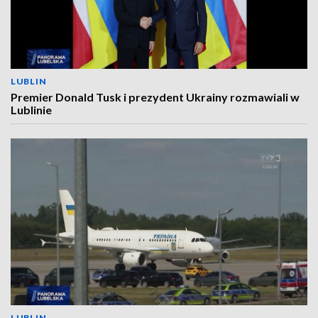
LUBLIN
Premier Donald Tusk i prezydent Ukrainy rozmawiali w
Lublinie
LUBLIN