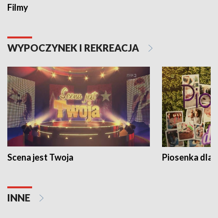
Filmy
WYPOCZYNEK I REKREACJA
Scena jest Twoja
Piosenka dla 
INNE