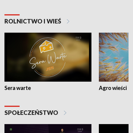
ROLNICTWO I WIEŚ
Sera warte
Agro wieści
SPOŁECZEŃSTWO