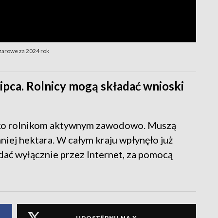
zarowe za 2024 rok
ipca. Rolnicy mogą składać wnioski
lko rolnikom aktywnym zawodowo. Muszą
niej hektara. W całym kraju wpłynęło już
dać wyłącznie przez Internet, za pomocą
UDOSTĘPNIJ NA X