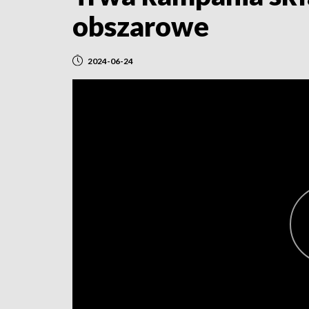
obszarowe
2024-06-24