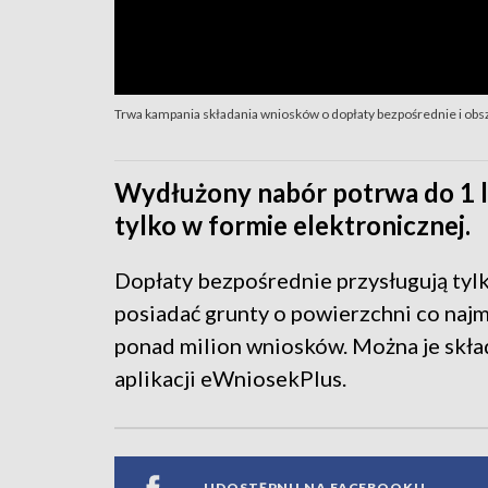
Trwa kampania składania wniosków o dopłaty bezpośrednie i obs
Wydłużony nabór potrwa do 1 l
tylko w formie elektronicznej.
Dopłaty bezpośrednie przysługują ty
posiadać grunty o powierzchni co najm
ponad milion wniosków. Można je skła
aplikacji eWniosekPlus.
UDOSTĘPNIJ NA FACEBOOKU