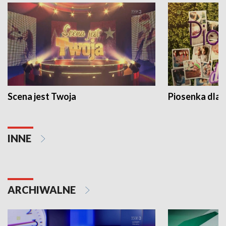
Scena jest Twoja
Piosenka dla 
INNE
ARCHIWALNE