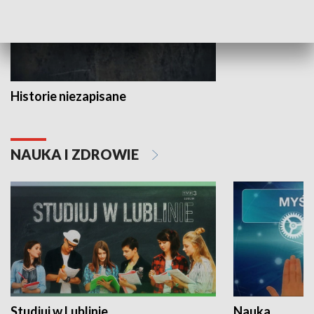
Historie niezapisane
NAUKA I ZDROWIE
Studiuj w Lublinie
Nauka