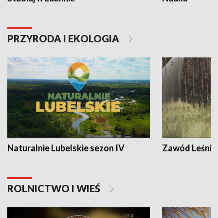
PRZYRODA I EKOLOGIA
Naturalnie Lubelskie sezon IV
Zawód Leśnik
ROLNICTWO I WIEŚ