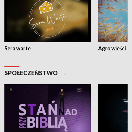
Sera warte
Agro wieści
SPOŁECZEŃSTWO