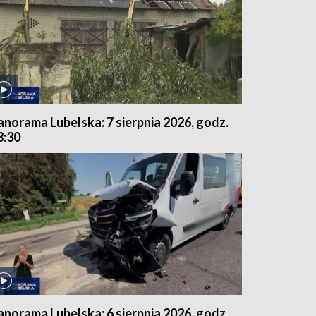
anorama Lubelska: 7 sierpnia 2026, godz.
8:30
anorama Lubelska: 6 sierpnia 2026, godz.