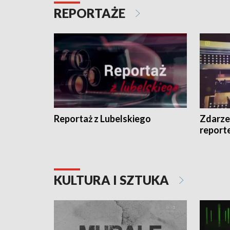
REPORTAŻE
Reportaż z Lubelskiego
Zdarze
report
KULTURA I SZTUKA