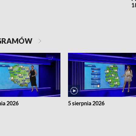
1
OGRAMÓW
nia 2026
5 sierpnia 2026