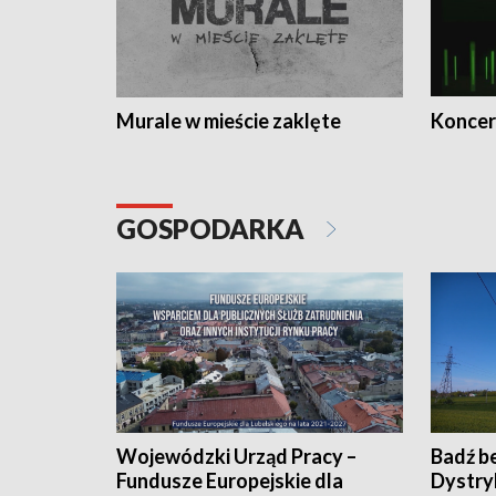
Murale w mieście zaklęte
Koncer
GOSPODARKA
Wojewódzki Urząd Pracy –
Badź b
Fundusze Europejskie dla
Dystry