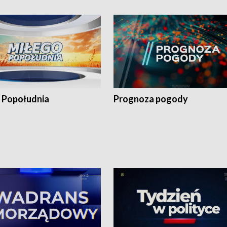
 Popołudnia
Prognoza pogody