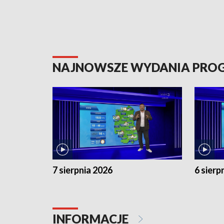
NAJNOWSZE WYDANIA PR
7 sierpnia 2026
6 sierp
INFORMACJE