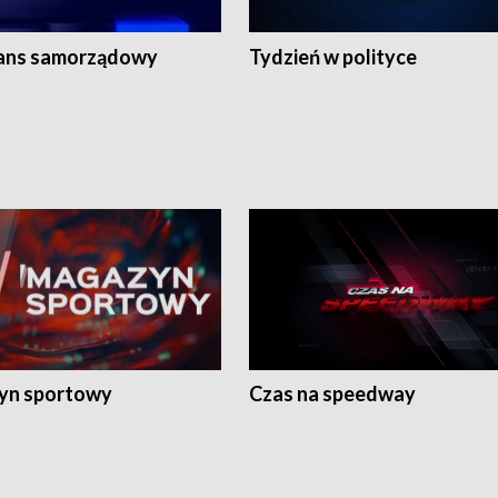
ans samorządowy
Tydzień w polityce
yn sportowy
Czas na speedway