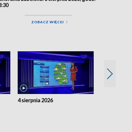
8:30
ZOBACZ WIĘCEJ
4 sierpnia 2026
3 sierpnia 20