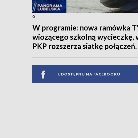
o
W programie: nowa ramówka TV
wiozącego szkolną wycieczkę, 
PKP rozszerza siatkę połączeń.
UDOSTĘPNIJ NA FACEBOOKU