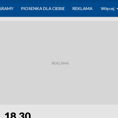
GRAMY
PIOSENKA DLA CIEBIE
REKLAMA
Więcej
. 18.30