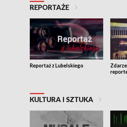
REPORTAŻE
Reportaż z Lubelskiego
Zdarze
report
KULTURA I SZTUKA