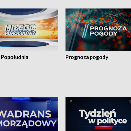
 Popołudnia
Prognoza pogody