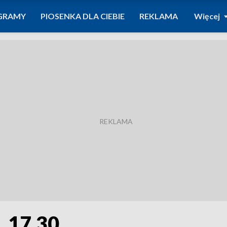
GRAMY
PIOSENKA DLA CIEBIE
REKLAMA
Więcej
. 17.30