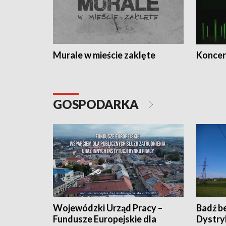
Murale w mieście zaklęte
Koncer
GOSPODARKA
Wojewódzki Urząd Pracy –
Badź b
Fundusze Europejskie dla
Dystry