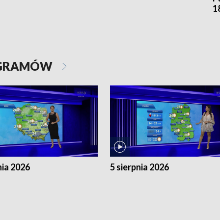
1
OGRAMÓW
nia 2026
5 sierpnia 2026