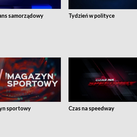
ans samorządowy
Tydzień w polityce
yn sportowy
Czas na speedway