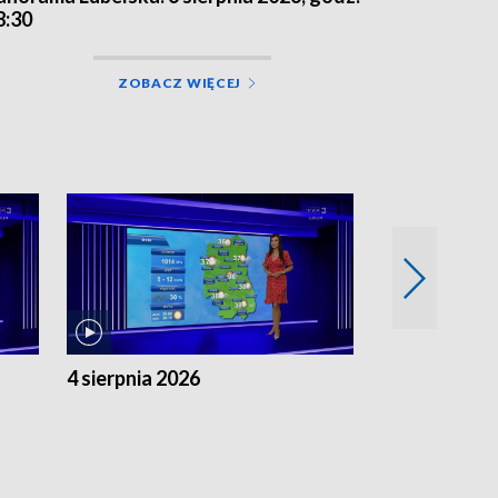
8:30
ZOBACZ WIĘCEJ
4 sierpnia 2026
3 sierpnia 20