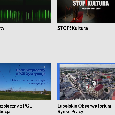
ty
STOP! Kultura
ezpieczny z PGE
Lubelskie Obserwatorium
bucja
Rynku Pracy