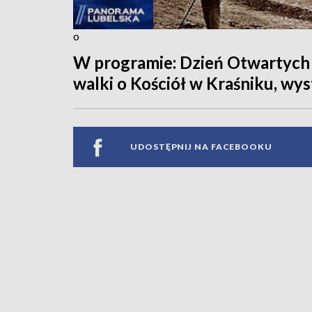
o
W programie: Dzień Otwartych
walki o Kościół w Kraśniku, wy
UDOSTĘPNIJ NA FACEBOOKU