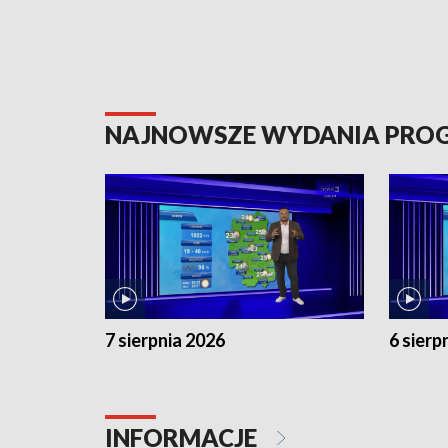
NAJNOWSZE WYDANIA PR
7 sierpnia 2026
6 sierp
INFORMACJE