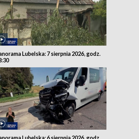
anorama Lubelska: 7 sierpnia 2026, godz.
8:30
anorama Lubelska: 6 sierpnia 2026, godz.