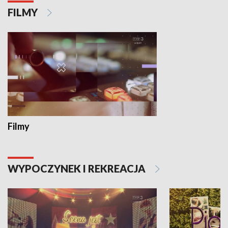
FILMY
Filmy
WYPOCZYNEK I REKREACJA