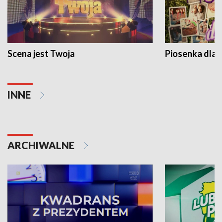
Scena jest Twoja
Piosenka dla 
INNE
ARCHIWALNE