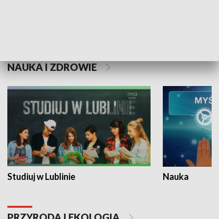
Historie niezapisane
NAUKA I ZDROWIE
Studiuj w Lublinie
Nauka
PRZYRODA I EKOLOGIA