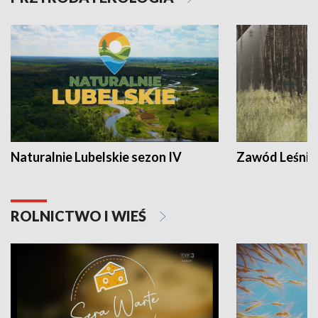
Naturalnie Lubelskie sezon IV
Zawód Leśnik
ROLNICTWO I WIEŚ