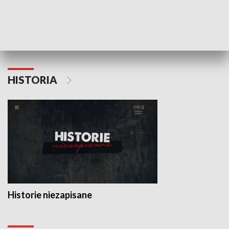
Wojewódzki Urząd Pracy –
Fundusze Europejskie dla
Lubelskiego
HISTORIA
Historie niezapisane