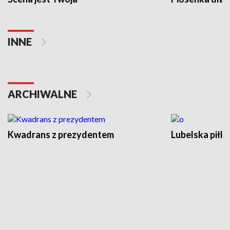
INNE
ARCHIWALNE
Kwadrans z prezydentem
Lubelska piłk