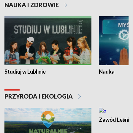
NAUKA I ZDROWIE
Studiuj w Lublinie
Nauka
PRZYRODA I EKOLOGIA
Zawód Leśnik