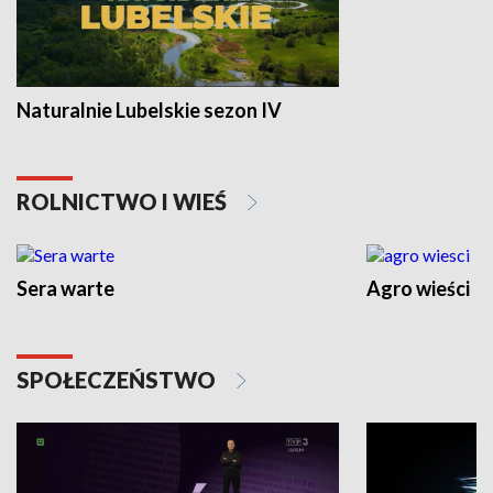
Naturalnie Lubelskie sezon IV
ROLNICTWO I WIEŚ
Sera warte
Agro wieści
SPOŁECZEŃSTWO