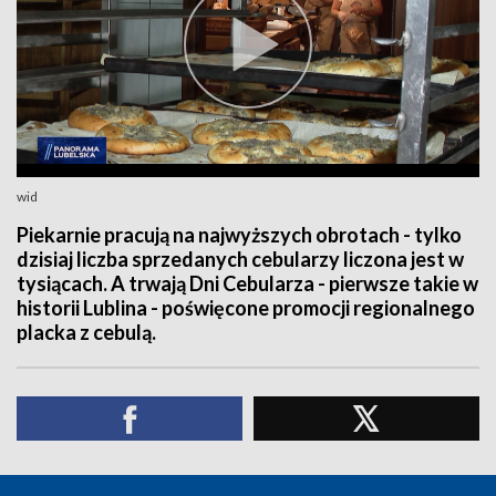
wid
Piekarnie pracują na najwyższych obrotach - tylko
dzisiaj liczba sprzedanych cebularzy liczona jest w
tysiącach. A trwają Dni Cebularza - pierwsze takie w
historii Lublina - poświęcone promocji regionalnego
placka z cebulą.