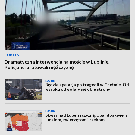
LUBLIN
Dramatyczna interwencja na moście w Lublinie.
Policjanci uratowali mężczyznę
LUBLIN
Będzie apelacja po tragedii w Chełmie. Od
wyroku odwołały się obie strony
LUBLIN
Skwar nad Lubelszczyzną. Upał doskwiera
ludziom, zwierzętom i rzekom