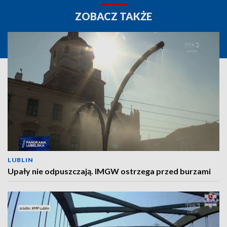
ZOBACZ TAKŻE
LUBLIN
Upały nie odpuszczają. IMGW ostrzega przed burzami