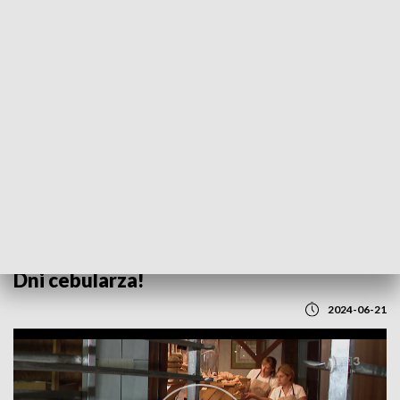
POWRÓT DO
LUBLIN
TVP REGIONY
Dni cebularza!
2024-06-21