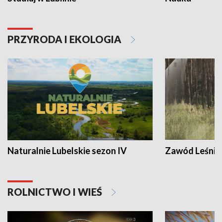
PRZYRODA I EKOLOGIA
Naturalnie Lubelskie sezon IV
Zawód Leśnik
ROLNICTWO I WIEŚ