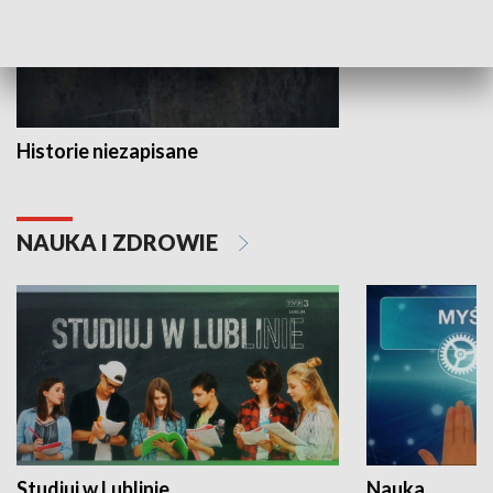
Historie niezapisane
NAUKA I ZDROWIE
Studiuj w Lublinie
Nauka