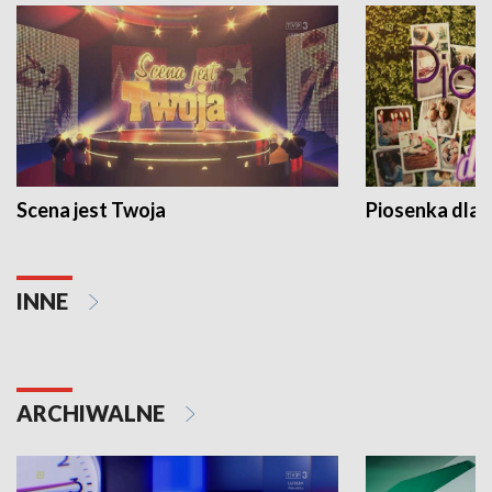
Scena jest Twoja
Piosenka dla 
INNE
ARCHIWALNE