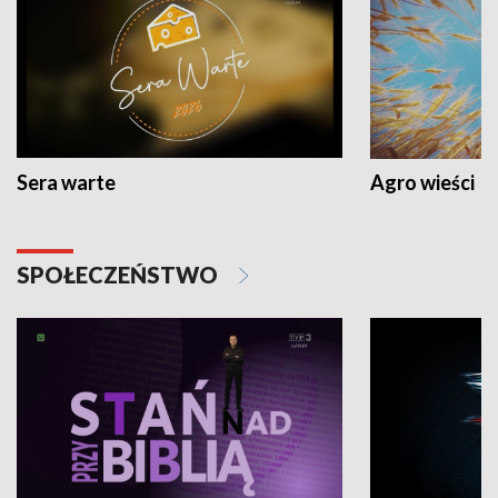
Sera warte
Agro wieści
SPOŁECZEŃSTWO