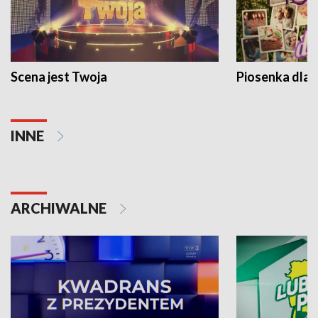
Scena jest Twoja
Piosenka dla 
INNE
ARCHIWALNE