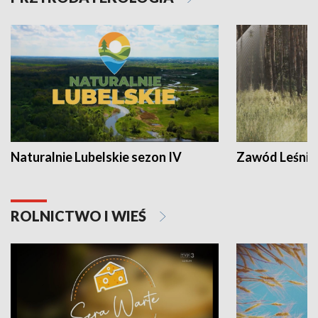
Naturalnie Lubelskie sezon IV
Zawód Leśnik
ROLNICTWO I WIEŚ