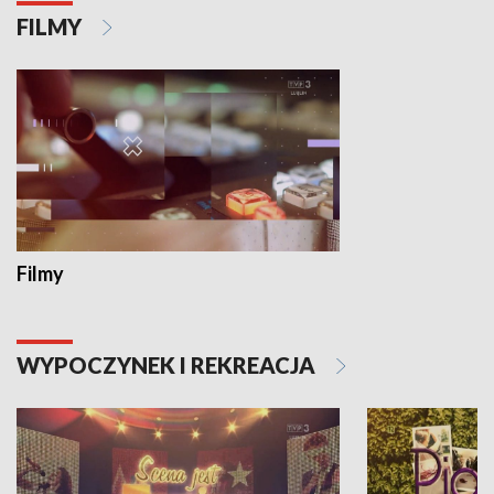
FILMY
Filmy
WYPOCZYNEK I REKREACJA