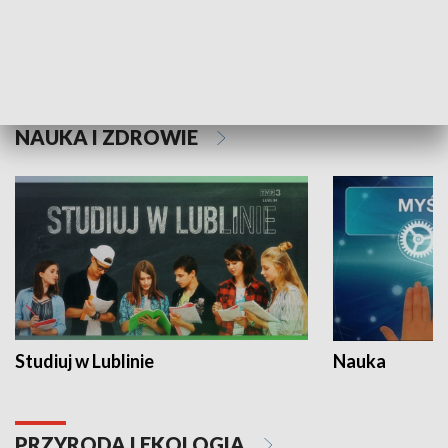
Historie niezapisane
NAUKA I ZDROWIE
Studiuj w Lublinie
Nauka
PRZYRODA I EKOLOGIA