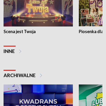
Scena jest Twoja
Piosenka dla 
INNE
ARCHIWALNE