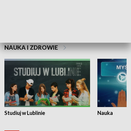
Historie niezapisane
NAUKA I ZDROWIE
Studiuj w Lublinie
Nauka