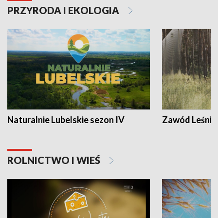
PRZYRODA I EKOLOGIA
Naturalnie Lubelskie sezon IV
Zawód Leśnik
ROLNICTWO I WIEŚ