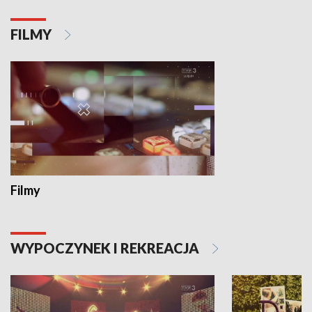
FILMY
Filmy
WYPOCZYNEK I REKREACJA