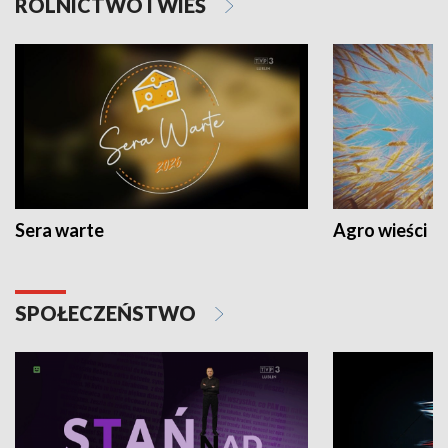
ROLNICTWO I WIEŚ
Sera warte
Agro wieści
SPOŁECZEŃSTWO