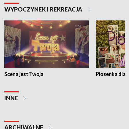
WYPOCZYNEK I REKREACJA
Scena jest Twoja
Piosenka dla 
INNE
ARCHIWALNE