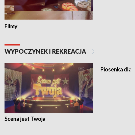
Filmy
WYPOCZYNEK I REKREACJA
Piosenka dla 
Scena jest Twoja