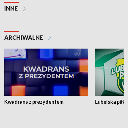
INNE
ARCHIWALNE
Kwadrans z prezydentem
Lubelska piłk