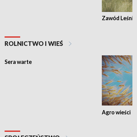
Zawód Leśnik
ROLNICTWO I WIEŚ
Sera warte
Agro wieści