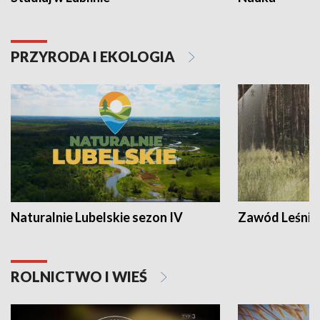
PRZYRODA I EKOLOGIA
Naturalnie Lubelskie sezon IV
Zawód Leśnik
ROLNICTWO I WIEŚ