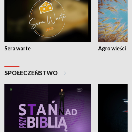
Sera warte
Agro wieści
SPOŁECZEŃSTWO