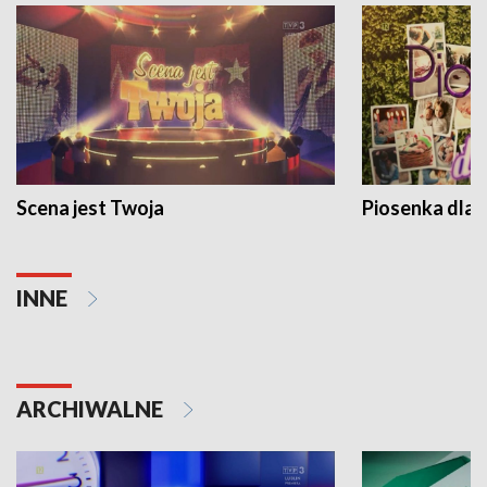
Scena jest Twoja
Piosenka dla 
INNE
ARCHIWALNE