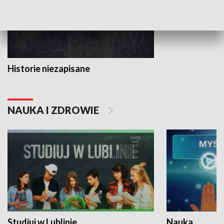
Historie niezapisane
NAUKA I ZDROWIE
Studiuj w Lublinie
Nauka