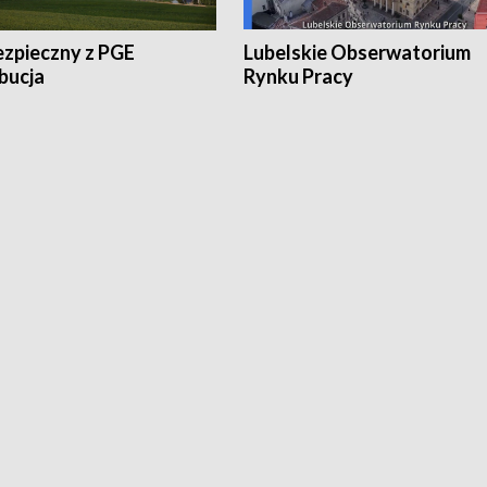
ezpieczny z PGE
Lubelskie Obserwatorium
bucja
Rynku Pracy