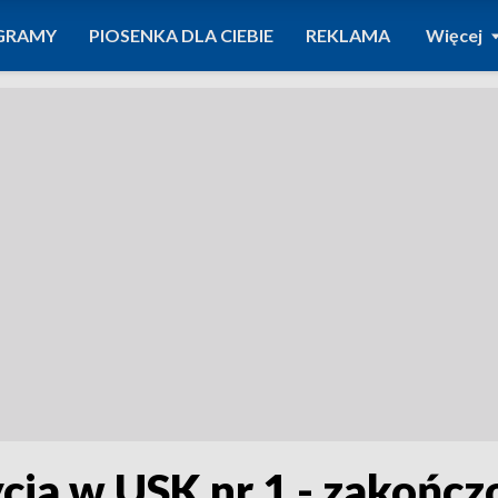
GRAMY
PIOSENKA DLA CIEBIE
REKLAMA
Więcej
cja w USK nr 1 - zakończ