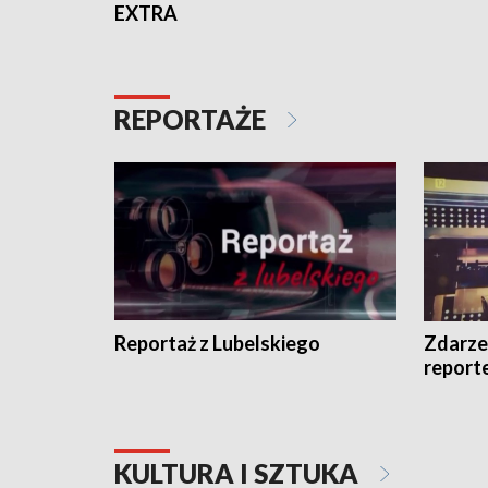
EXTRA
REPORTAŻE
Reportaż z Lubelskiego
Zdarze
report
KULTURA I SZTUKA