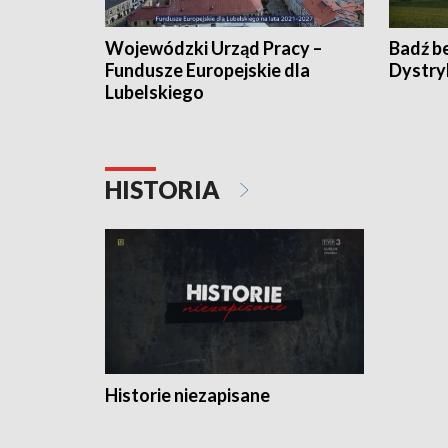
Wojewódzki Urząd Pracy –
Badź b
Fundusze Europejskie dla
Dystry
Lubelskiego
HISTORIA
Historie niezapisane