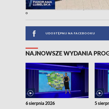
o
UDOSTĘPNIJ NA FACEBOOKU
NAJNOWSZE WYDANIA PR
6 sierpnia 2026
5 sierp