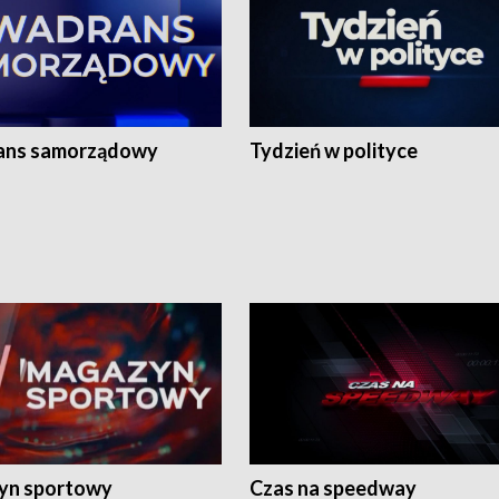
ans samorządowy
Tydzień w polityce
yn sportowy
Czas na speedway