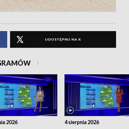
UDOSTĘPNIJ NA X
OGRAMÓW
nia 2026
4 sierpnia 2026