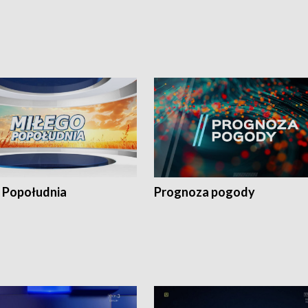
 Popołudnia
Prognoza pogody