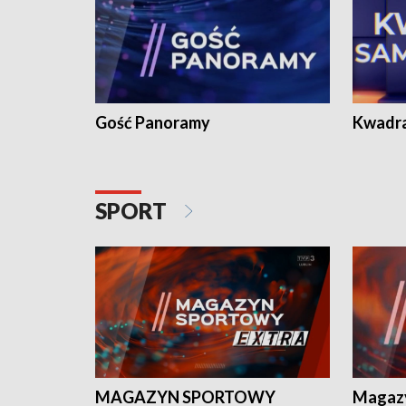
Gość Panoramy
Kwadr
SPORT
MAGAZYN SPORTOWY
Magaz