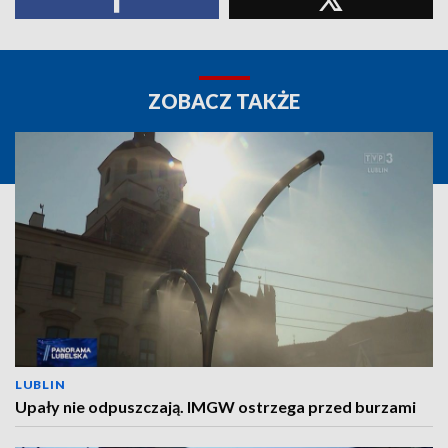
ZOBACZ TAKŻE
LUBLIN
Upały nie odpuszczają. IMGW ostrzega przed burzami