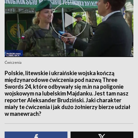
Ćwiczenia
Polskie, litewskie i ukraińskie wojska kończą
międzynarodowe ćwiczenia pod nazwą Three
Swords 24, które odbywały się m.in na poligonie
wojskowym na lubelskim Majdanku. Jest tam nasz
reporter Aleksander Brudziński. Jaki charakter
miały te ćwiczenia i jak dużo żołnierzy bierze udział
w manewrach?