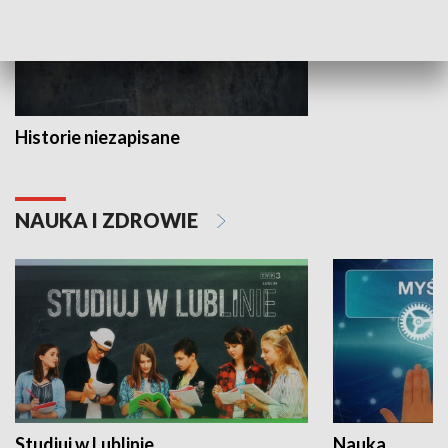
Historie niezapisane
NAUKA I ZDROWIE
Studiuj w Lublinie
Nauka