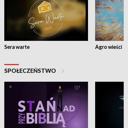
Sera warte
Agro wieści
SPOŁECZEŃSTWO