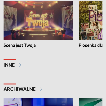
Scena jest Twoja
Piosenka dla 
INNE
ARCHIWALNE