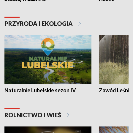
PRZYRODA I EKOLOGIA
Naturalnie Lubelskie sezon IV
Zawód Leśnik
ROLNICTWO I WIEŚ