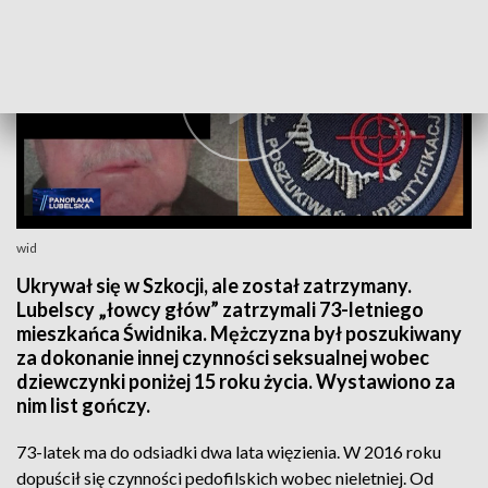
wid
Ukrywał się w Szkocji, ale został zatrzymany.
Lubelscy „łowcy głów” zatrzymali 73-letniego
mieszkańca Świdnika. Mężczyzna był poszukiwany
za dokonanie innej czynności seksualnej wobec
dziewczynki poniżej 15 roku życia. Wystawiono za
nim list gończy.
73-latek ma do odsiadki dwa lata więzienia. W 2016 roku
dopuścił się czynności pedofilskich wobec nieletniej. Od