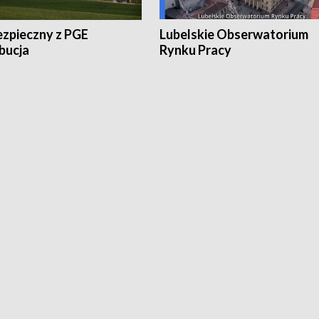
ezpieczny z PGE
Lubelskie Obserwatorium
bucja
Rynku Pracy