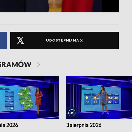
UDOSTĘPNIJ NA X
OGRAMÓW
nia 2026
3 sierpnia 2026