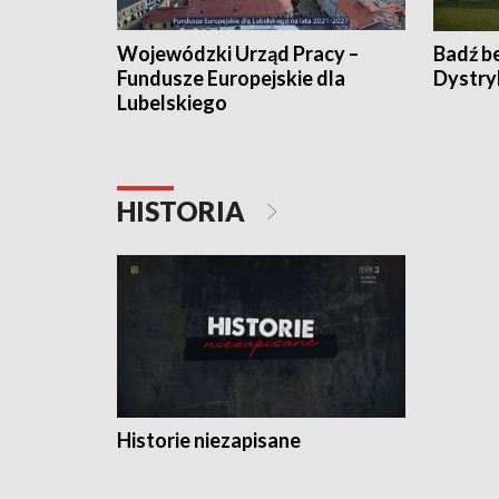
Wojewódzki Urząd Pracy –
Badź b
Fundusze Europejskie dla
Dystry
Lubelskiego
HISTORIA
Historie niezapisane