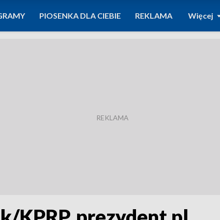
GRAMY
PIOSENKA DLA CIEBIE
REKLAMA
Więcej
uk/KPRP, prezydent.pl