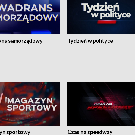
ans samorządowy
Tydzień w polityce
yn sportowy
Czas na speedway