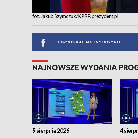
fot. Jakub Szymczuk/KPRP, prezydent.pl
UDOSTĘPNIJ NA FACEBOOKU
NAJNOWSZE WYDANIA PR
5 sierpnia 2026
4 sierp