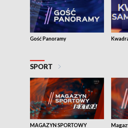
Gość Panoramy
Kwadr
SPORT
MAGAZYN SPORTOWY
Magaz