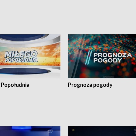
 Popołudnia
Prognoza pogody