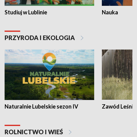
Studiuj w Lublinie
Nauka
PRZYRODA I EKOLOGIA
Naturalnie Lubelskie sezon IV
Zawód Leśnik
ROLNICTWO I WIEŚ