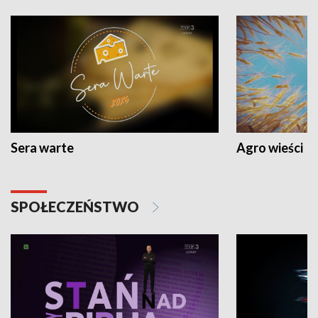
Sera warte
Agro wieści
SPOŁECZEŃSTWO