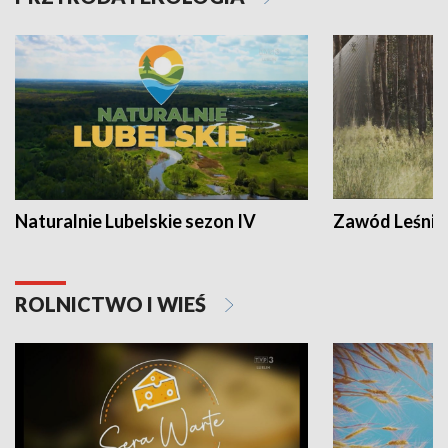
Naturalnie Lubelskie sezon IV
Zawód Leśnik
ROLNICTWO I WIEŚ