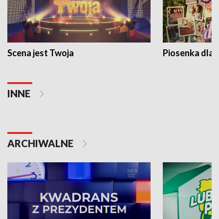
Scena jest Twoja
Piosenka dla 
INNE
ARCHIWALNE