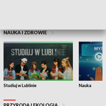
Historie niezapisane
NAUKA I ZDROWIE
Studiuj w Lublinie
Nauka
PRZYRODA I EKOLOGIA