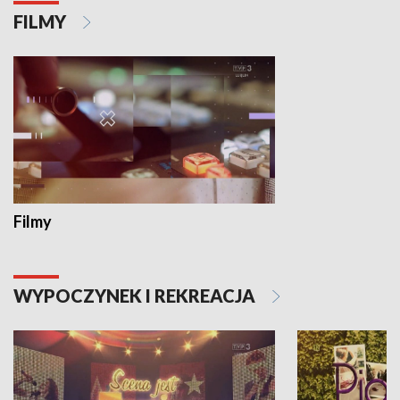
FILMY
Filmy
WYPOCZYNEK I REKREACJA