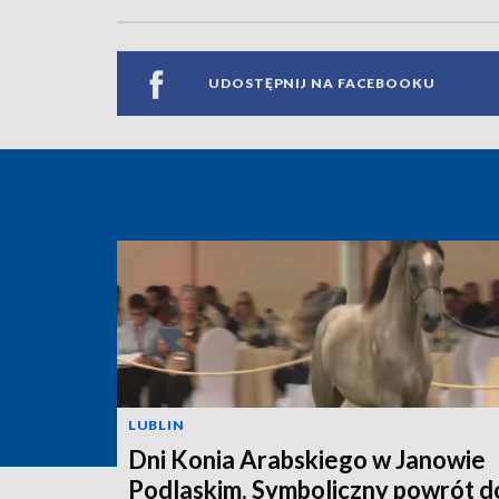
UDOSTĘPNIJ NA FACEBOOKU
LUBLIN
Dni Konia Arabskiego w Janowie
Podlaskim. Symboliczny powrót d