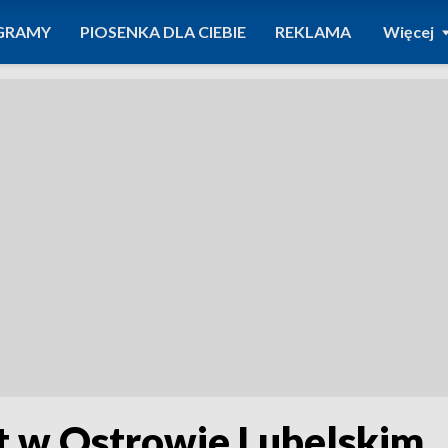
GRAMY
PIOSENKA DLA CIEBIE
REKLAMA
Więcej
t w Ostrowie Lubelskim