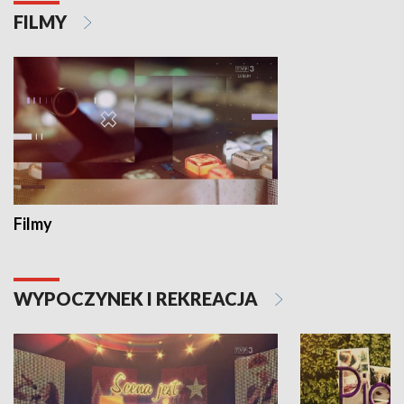
FILMY
Filmy
WYPOCZYNEK I REKREACJA