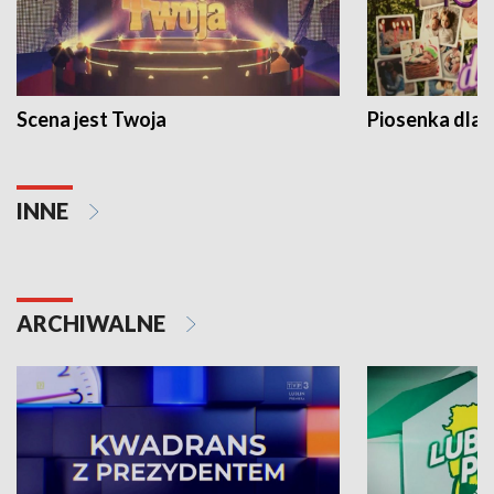
Scena jest Twoja
Piosenka dla 
INNE
ARCHIWALNE