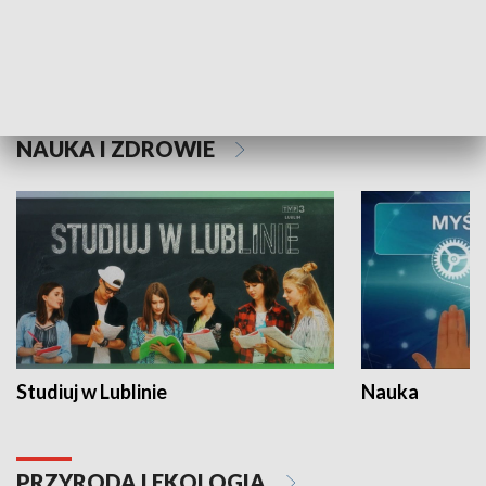
Historie niezapisane
NAUKA I ZDROWIE
Studiuj w Lublinie
Nauka
PRZYRODA I EKOLOGIA