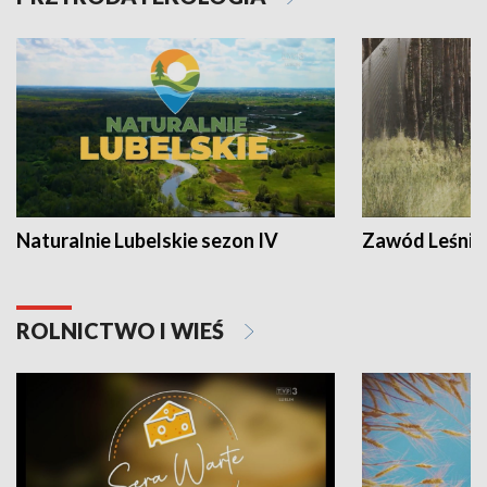
Naturalnie Lubelskie sezon IV
Zawód Leśnik
ROLNICTWO I WIEŚ